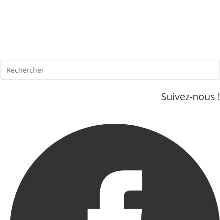
Skip
to
content
Suivez-nous !