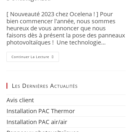
category:
publication :
[ Nouveauté 2023 chez Ocelena ! ] Pour
bien commencer l'année, nous sommes
heureux de vous annoncer que nous
faisons dès à présent la pose des panneaux
photovoltaïques ! Une technologie…
Panneaux
Continuer La Lecture
Photovoltaïques
Les Dernières Actualités
Avis client
Installation PAC Thermor
Installation PAC air/air