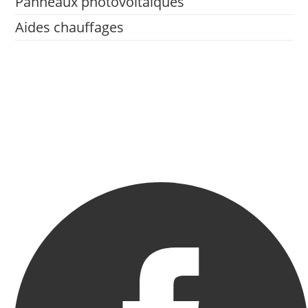
Panneaux photovoltaïques
Aides chauffages