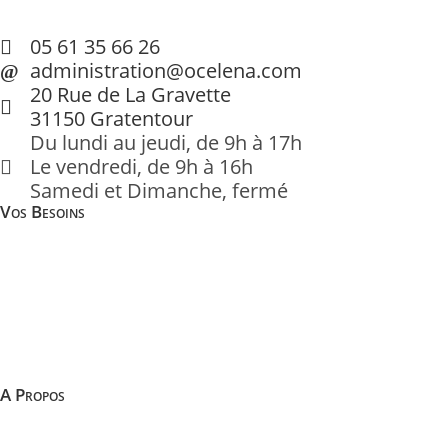
05 61 35 66 26
administration@ocelena.com
20 Rue de La Gravette
31150 Gratentour
Du lundi au jeudi, de 9h à 17h
Le vendredi, de 9h à 16h
Samedi et Dimanche, fermé
Vos Besoins
Réparer ou entretenir mes installations
Chauffer ma maison
Produire mon électricité solaire
Rafraîchir ma maison
A Propos