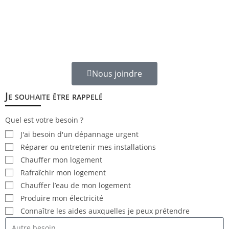
Ocelena
Plan du site
Mentions Légales
Politique de cookies (EU)
Nous joindre
Je souhaite être rappelé
Quel est votre besoin ?
J'ai besoin d'un dépannage urgent
Réparer ou entretenir mes installations
Chauffer mon logement
Rafraîchir mon logement
Chauffer l’eau de mon logement
Produire mon électricité
Connaître les aides auxquelles je peux prétendre