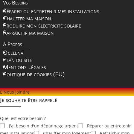
Vos Besoins
Réparer ou entretenir mes installations
Chauffer ma maison
Produire mon électricité solaire
Rafraîchir ma maison
A Propos
Ocelena
Plan du site
Mentions Légales
Politique de cookies (EU)
Nous joindre
Je souhaite être rappelé
Quel est votre besoin ?
J'ai besoin d'un dépannage urgent
Réparer ou entretenir
mes installations
Chauffer mon logement
Rafraîchir mon