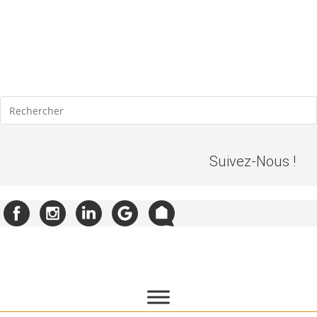
Skip
to
content
Suivez-Nous !