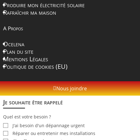
Produire mon électricité solaire
Rafraîchir ma maison
A Propos
Ocelena
Plan du site
Mentions Légales
Politique de cookies (EU)
Nous joindre
Je souhaite être rappelé
Quel est votre besoin ?
J'ai besoin d'un dépannage urgent
Réparer ou entretenir mes installations