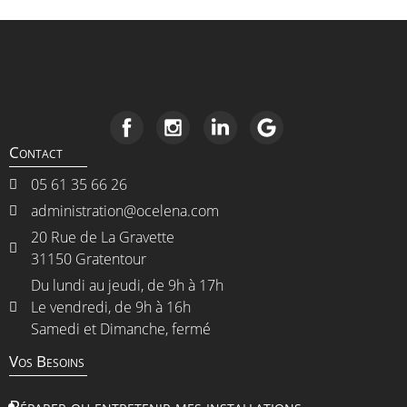
Contact
05 61 35 66 26
administration@ocelena.com
20 Rue de La Gravette
31150 Gratentour
Du lundi au jeudi, de 9h à 17h
Le vendredi, de 9h à 16h
Samedi et Dimanche, fermé
Vos Besoins
Réparer ou entretenir mes installations