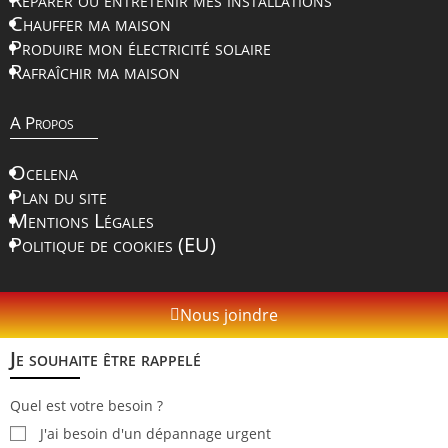
Chauffer ma maison
Produire mon électricité solaire
Rafraîchir ma maison
A Propos
Ocelena
Plan du site
Mentions Légales
Politique de cookies (EU)
Nous joindre
Je souhaite être rappelé
Quel est votre besoin ?
J'ai besoin d'un dépannage urgent