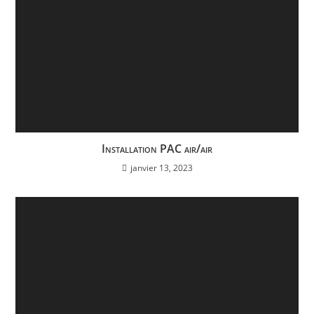
Installation PAC air/air
janvier 13, 2023