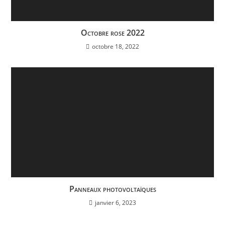
Octobre rose 2022
octobre 18, 2022
Panneaux photovoltaïques
janvier 6, 2023